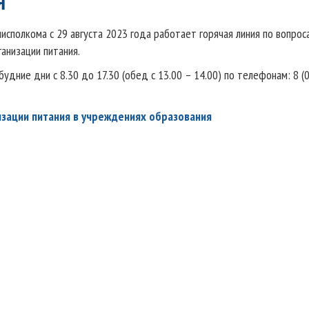
исполкома с 29 августа 2023 года работает горячая линия по вопрос
анизации питания.
удние дни с 8.30 до 17.30 (обед с 13.00 – 14.00) по телефонам: 8 (
изации питания в учреждениях образования