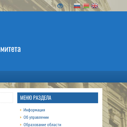
омитета
МЕНЮ РАЗДЕЛА
Информация
Об управлении
Образование области